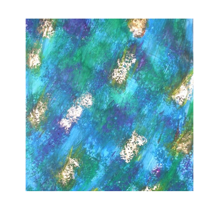
Musée des oeuvres des enfants
Filtrer les oeuvres par thème
Filtrer les oeuvres par technique
4260
oeuvres trouvées