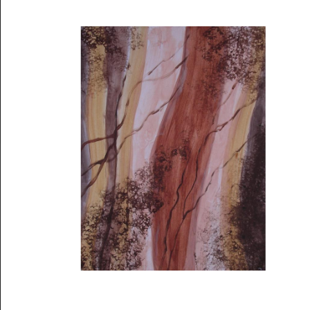
Musée des oeuvres des enfants
Filtrer les oeuvres par thème
Filtrer les oeuvres par technique
4260
oeuvres trouvées