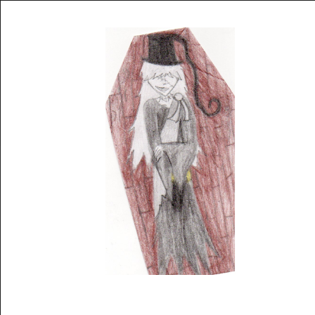
Musée des oeuvres des enfants
Filtrer les oeuvres par thème
Filtrer les oeuvres par technique
4260
oeuvres trouvées