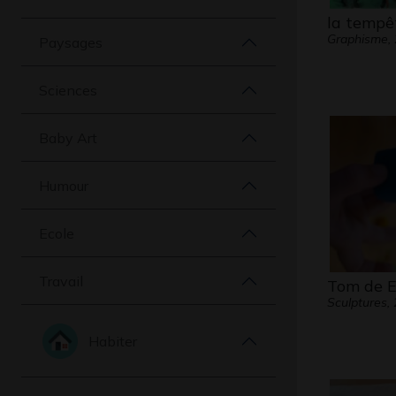
la tempêt
Graphisme,
Paysages
Sciences
Baby Art
Humour
Ecole
Travail
Tom de 
Sculptures,
Habiter