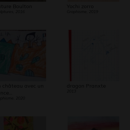
ture Boulton
Yochi zorro
lptures, 2016
Graphisme, 2019
 château avec un
dragon Pranxte
2013
ince…
phisme, 2020