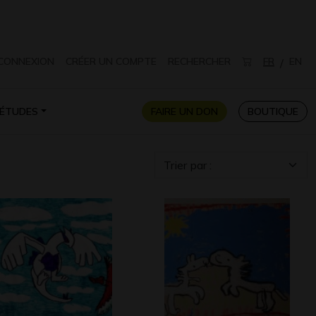
CONNEXION
CRÉER UN COMPTE
RECHERCHER
FR
EN
/
ÉTUDES
FAIRE UN DON
BOUTIQUE