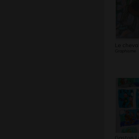
Le cheval
Graphisme
Gaston L