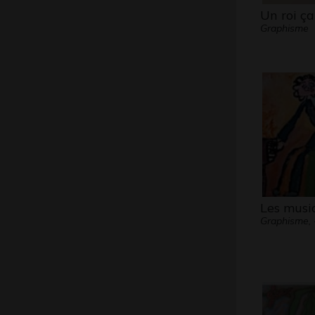
Un roi ç
Graphisme
Les musi
Graphisme, 