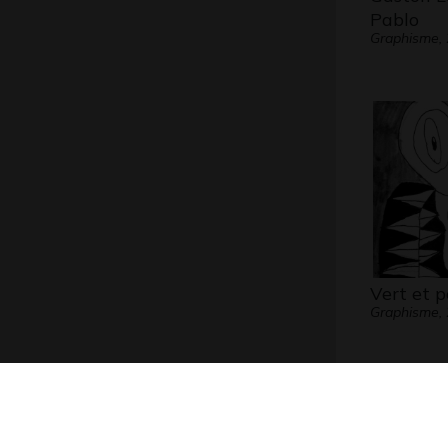
Pablo
Graphisme,
Vert et 
Graphisme,