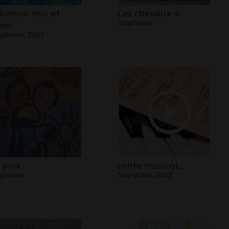
kémon noir et
Les chevaux 4
Graphisme
anc
phisme, 2011
 paix
conte musical…
aphisme
Son-Vidéo, 2013