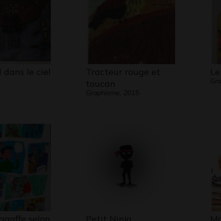
 dans le ciel
Tracteur rouge et
Le
Gra
toucan
Graphisme, 2015
agaffe selon
Petit Ninja
Ma