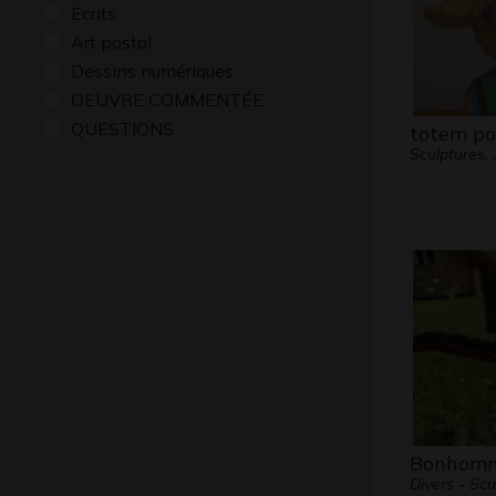
Ecrits
Art postal
Dessins numériques
OEUVRE COMMENTÉE
QUESTIONS
totem po
Sculptures,
Bonhom
Divers - Scu