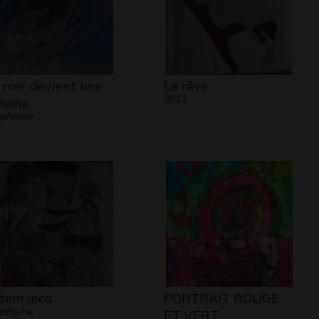
 mer devient une
Le rêve
2013
leine
aphisme
tem inca
PORTRAIT ROUGE
aphisme
ET VERT