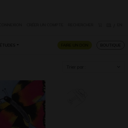
CONNEXION
CRÉER UN COMPTE
RECHERCHER
FR
EN
/
ÉTUDES
FAIRE UN DON
BOUTIQUE