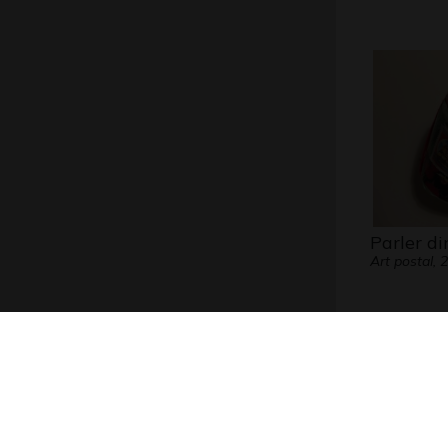
Parler di
Art postal, 