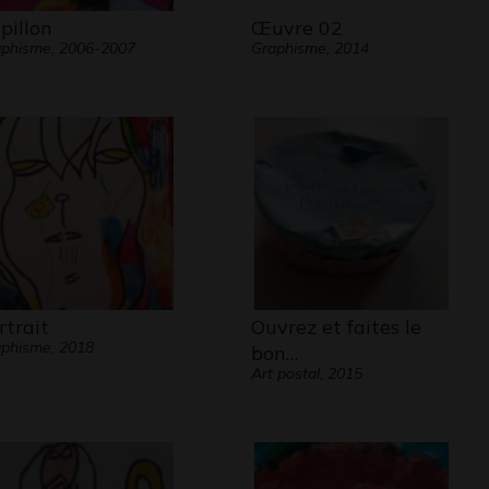
pillon
Œuvre 02
phisme, 2006-2007
Graphisme, 2014
rtrait
Ouvrez et faites le
phisme, 2018
bon…
Art postal, 2015