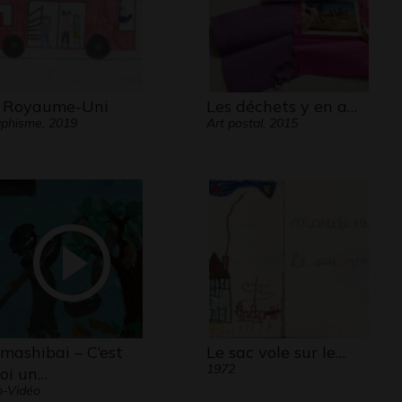
 Royaume-Uni
Les déchets y en a…
phisme, 2019
Art postal, 2015
mashibai – C’est
Le sac vole sur le…
1972
oi un…
-Vidéo