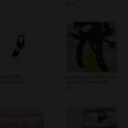
2019
vre 156
Le mangeur d’étoiles
phisme, 2014
OEUVRE COMMENTÉE,
2014