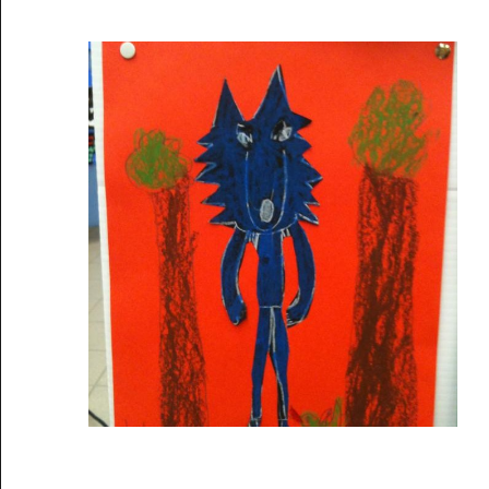
Musée des oeuvres des enfants
Filtrer les oeuvres par thème
Filtrer les oeuvres par technique
4260
oeuvres trouvées