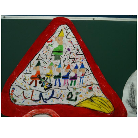
Musée des oeuvres des enfants
Filtrer les oeuvres par thème
Filtrer les oeuvres par technique
4260
oeuvres trouvées