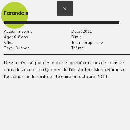
Graphisme
l’arbre
Graphisme, 2014
Farandole
Auteur : inconnu
Date : 2011
Age : 6-8 ans
Dim. :
Ville :
Tech. : Graphisme
Pays : Québec
Thème :
Dessin réalisé par des enfants québécois lors de la visite
dans des écoles du Québec de l’illustrateur Mario Ramos à
l’occasion de la rentrée littéraire en octobre 2011.
Dessin papier 9
Trois voiliers
Graphisme, -
Graphisme, -