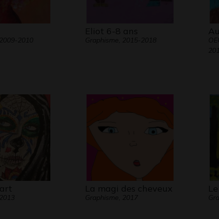
Eliot 6-8 ans
Au
 2009-2010
Graphisme, 2015-2018
OE
20
art
La magi des cheveux
Le
 2013
Graphisme, 2017
Gra