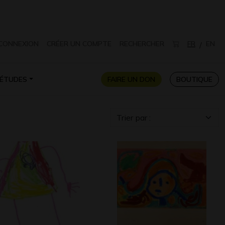
CONNEXION
CRÉER UN COMPTE
RECHERCHER
FR
EN
/
ÉTUDES
FAIRE UN DON
BOUTIQUE