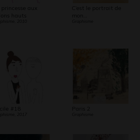
 princesse aux
C’est le portrait de
lons hauts
mon…
phisme, 2010
Graphisme
cile #18
Paris 2
phisme, 2017
Graphisme