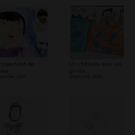
toportrait de
Un château avec un
kke
prince…
phisme, 2009
Graphisme, 2020