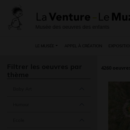
Musée des oeuvres des enfants
LE MUSÉE
APPEL À CRÉATION
EXPOSITIO
Filtrer les oeuvres par
4260
oeuvres
thème
Baby Art
Humour
Ecole