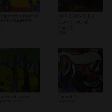
toportrait Rosalia
HORIZONS BLEU
UVRE COMMENTÉE,
BLANC JAUNE
11
ROUGE…
2019
 droit de créer
Cheval 14
phisme, 2007
Graphisme