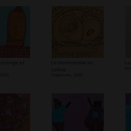
 orange et
Le bonhomme en
Lo
Gr
colère
 2015
Graphisme, 2020