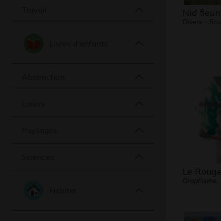
Travail
Nid fleuri
Divers - Scu
Livres d'enfants
Abstraction
Loisirs
Paysages
Sciences
Le Roug
Graphisme,
Habiter