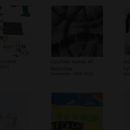
orcière
Courbes noires et
Au
 2014
blanches
Ly
Graphisme, 2009-2010
Gra