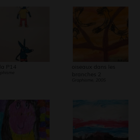
la P14
oiseaux dans les
aphisme
branches 2
Graphisme, 2005