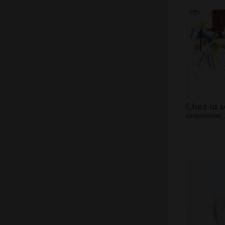
Chez la s
Graphisme,