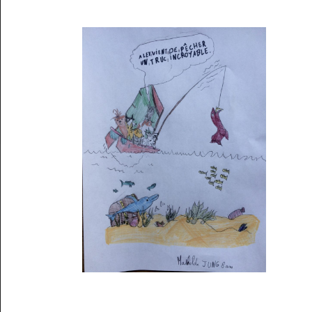
Musée des oeuvres des enfants
Filtrer les oeuvres par thème
Filtrer les oeuvres par technique
4260
oeuvres trouvées