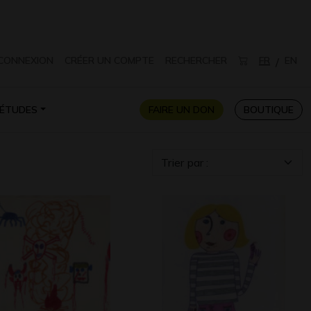
CONNEXION
CRÉER UN COMPTE
RECHERCHER
FR
EN
/
ÉTUDES
FAIRE UN DON
BOUTIQUE