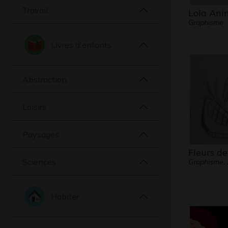
Travail
Lola Ani
Graphisme
Livres d'enfants
Abstraction
Loisirs
Paysages
Fleurs de
Sciences
Graphisme,
Habiter