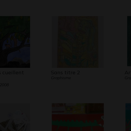
s cueillent
Sans titre 2
Ar
Graphisme
Gra
s
 2008