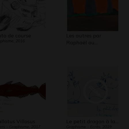
to de course
Les autres par
phisme, 2016
Raphaël ou…
llotus Villosus
Le petit dragon à la…
ers - Graphisme, 2017
Graphisme - Ecrits, 2019