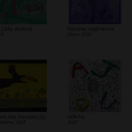
 Côte d’Ivoire
Femme algérienne
19
Divers, 2012
rie des toucans (1)
affiche
phisme, 2007
2013