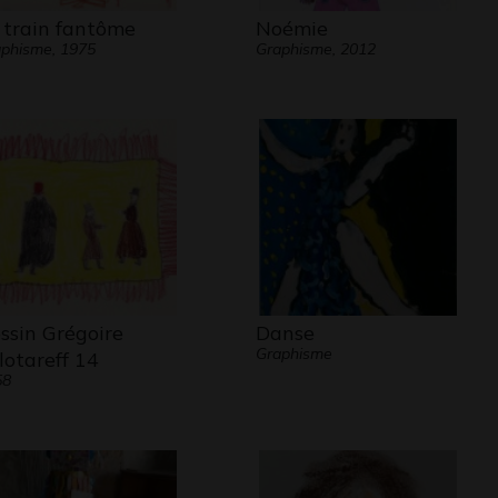
 train fantôme
Noémie
phisme, 1975
Graphisme, 2012
ssin Grégoire
Danse
Graphisme
lotareff 14
58