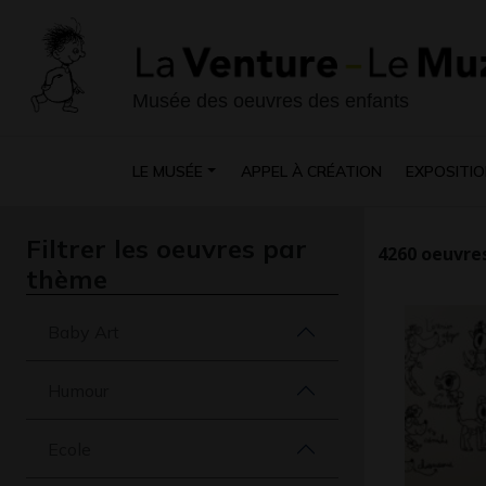
Musée des oeuvres des enfants
LE MUSÉE
APPEL À CRÉATION
EXPOSITIO
Filtrer les oeuvres par
4260
oeuvres
thème
Baby Art
Humour
Ecole