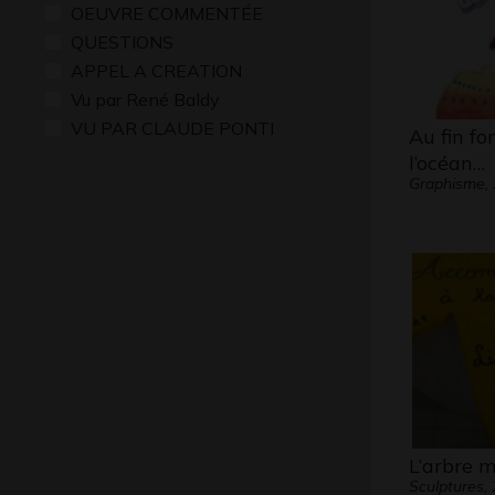
OEUVRE COMMENTÉE
QUESTIONS
APPEL A CREATION
Vu par René Baldy
VU PAR CLAUDE PONTI
Au fin fo
l’océan…
Graphisme,
L’arbre 
Sculptures,