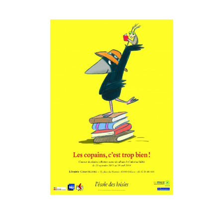
Musée des oeuvres des enfants
Filtrer les oeuvres par thème
Filtrer les oeuvres par technique
4260
oeuvres trouvées