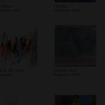
imaux
l’arbre
phisme, 2014
Graphisme, 2008
rie, 20 mois
L’arbre seul
aphisme
Sculptures, 2020