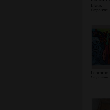
bleus
Graphisme, 
I comme 
Graphisme