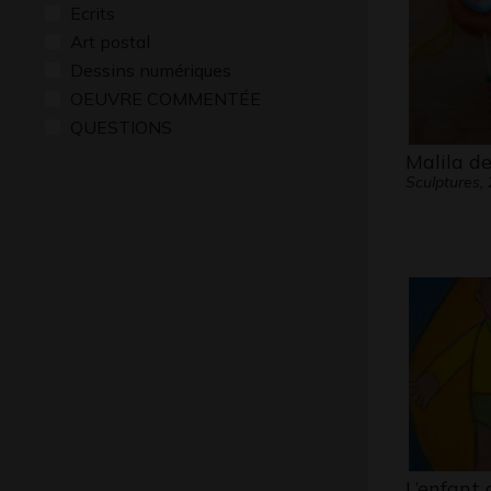
Ecrits
Art postal
Dessins numériques
OEUVRE COMMENTÉE
QUESTIONS
Malila d
Sculptures,
L’enfant