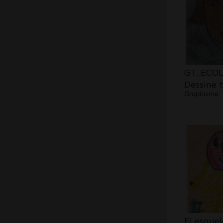
GT_ECOL
Dessine 
Graphisme
El esque