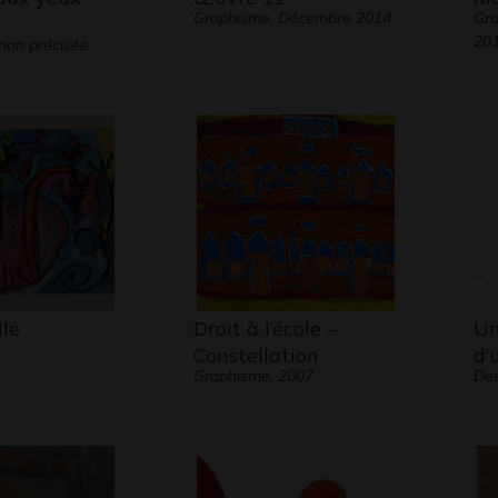
Graphisme, Décembre 2014
Gra
20
non précisée
Ile
Droit à l’école –
Un
Constellation
d’
Graphisme, 2007
Des