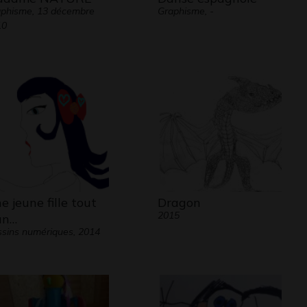
phisme, 13 décembre
Graphisme, -
10
e jeune fille tout
Dragon
2015
un…
sins numériques, 2014