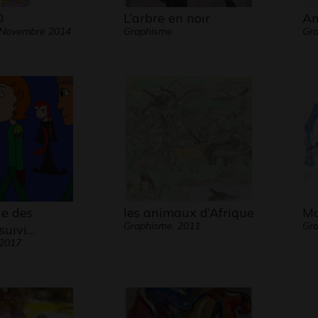
0
L’arbre en noir
An
 Novembre 2014
Graphisme
Gra
e des
les animaux d’Afrique
Ma
Graphisme, 2011
Gr
 suivi…
 2017