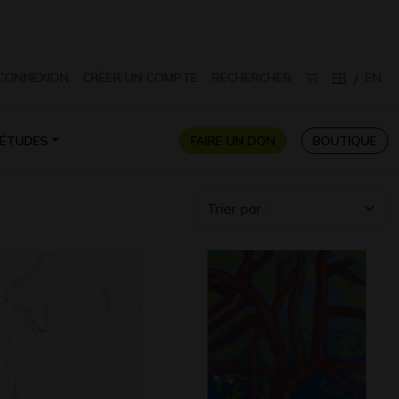
CONNEXION
CRÉER UN COMPTE
RECHERCHER
FR
EN
/
ÉTUDES
FAIRE UN DON
BOUTIQUE