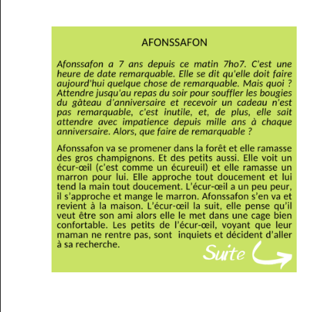
Musée des oeuvres des enfants
Filtrer les oeuvres par thème
Filtrer les oeuvres par technique
4260
oeuvres trouvées