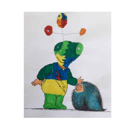
Musée des oeuvres des enfants
Filtrer les oeuvres par thème
Filtrer les oeuvres par technique
4260
oeuvres trouvées