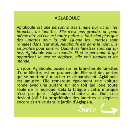
Musée des oeuvres des enfants
Filtrer les oeuvres par thème
Filtrer les oeuvres par technique
4260
oeuvres trouvées