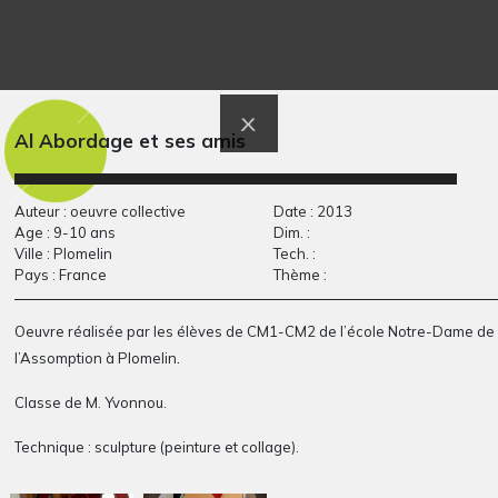
Pierre et le loup
La prairie du Matou
Ecrits - Graphisme
Graphisme, 2019
Al Abordage et ses amis
Auteur : oeuvre collective
Date : 2013
Age : 9-10 ans
Dim. :
Ville : Plomelin
Tech. :
Pays : France
Thème :
Oeuvre réalisée par les élèves de
CM1-CM2
de l’école
Notre-Dame
de
.
l’Assomption
à
Plomelin
Lola BD 12
Autoportrait d’Oliver
Graphisme
Graphisme, 2009
Classe de
M. Yvonnou
.
Technique : sculpture (peinture et collage).