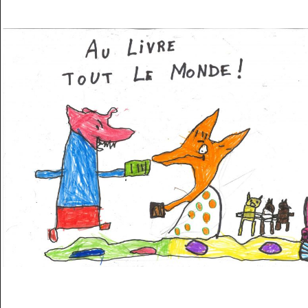
Musée des oeuvres des enfants
Filtrer les oeuvres par thème
Filtrer les oeuvres par technique
4260
oeuvres trouvées