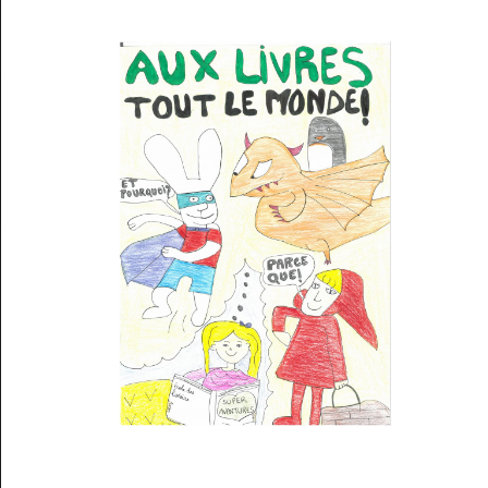
Musée des oeuvres des enfants
Filtrer les oeuvres par thème
Filtrer les oeuvres par technique
4260
oeuvres trouvées