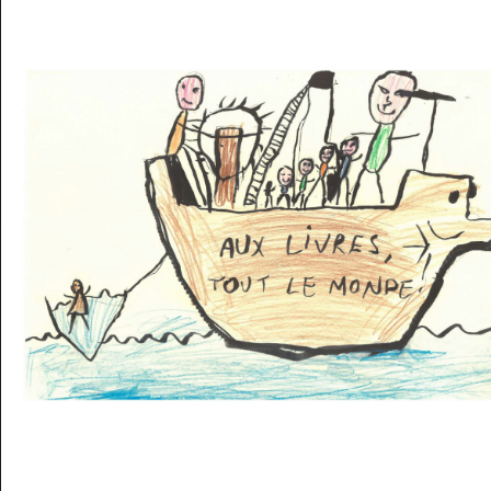
Musée des oeuvres des enfants
Filtrer les oeuvres par thème
Filtrer les oeuvres par technique
4260
oeuvres trouvées