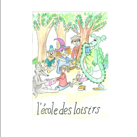
Musée des oeuvres des enfants
Filtrer les oeuvres par thème
Filtrer les oeuvres par technique
4260
oeuvres trouvées