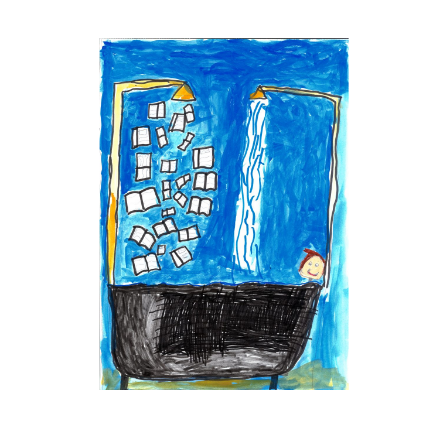
Musée des oeuvres des enfants
Filtrer les oeuvres par thème
Filtrer les oeuvres par technique
4260
oeuvres trouvées