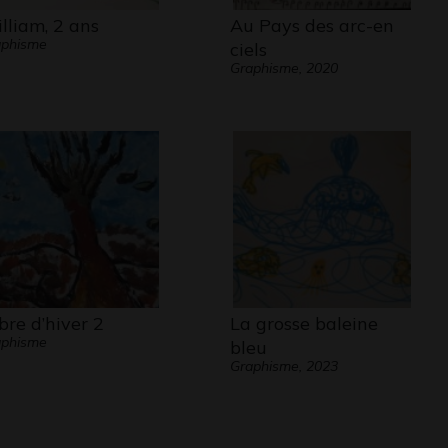
lliam, 2 ans
Au Pays des arc-en
aphisme
ciels
Graphisme, 2020
bre d’hiver 2
La grosse baleine
aphisme
bleu
Graphisme, 2023