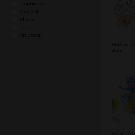
Graphisme
Son-Vidéo
Photos
Ecrits
Art postal
Poésie il
2024
Alice, 30