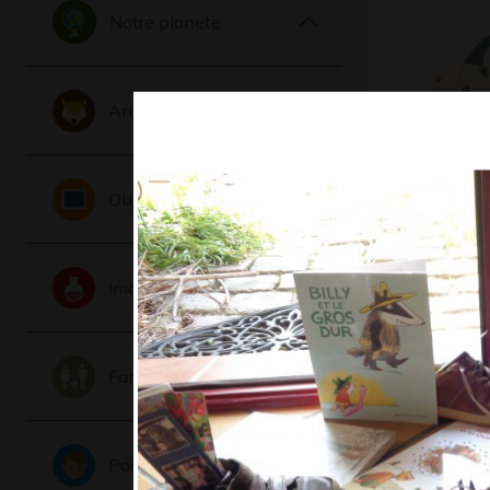
Notre planete
Animaux
Objets
Legatus
Divers - Gr
Imaginaire
Famille
Portraits