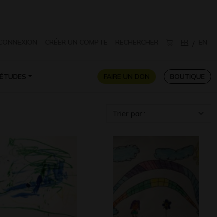
CONNEXION
CRÉER UN COMPTE
RECHERCHER
FR
EN
/
ÉTUDES
FAIRE UN DON
BOUTIQUE