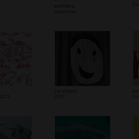
Scu
sorcière…
Graphisme
Le clown
Ac
 2013
2013
Gra