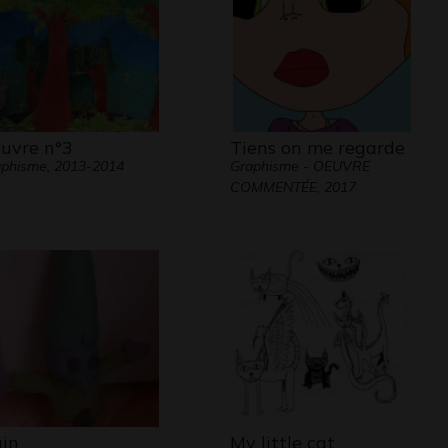
uvre n°3
Tiens on me regarde
phisme, 2013-2014
Graphisme - OEUVRE
COMMENTÉE, 2017
in
My little cat