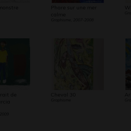
 monstre
Phare sur une mer
Wi
Gr
calme
Graphisme, 2007-2008
rait de
Cheval 30
Ar
Graphisme
Gr
rcia
 2009