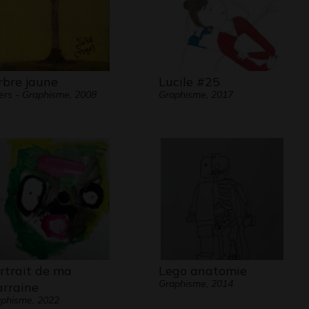
arbre jaune
Lucile #25
ers - Graphisme, 2008
Graphisme, 2017
rtrait de ma
Lego anatomie
Graphisme, 2014
rraine
phisme, 2022