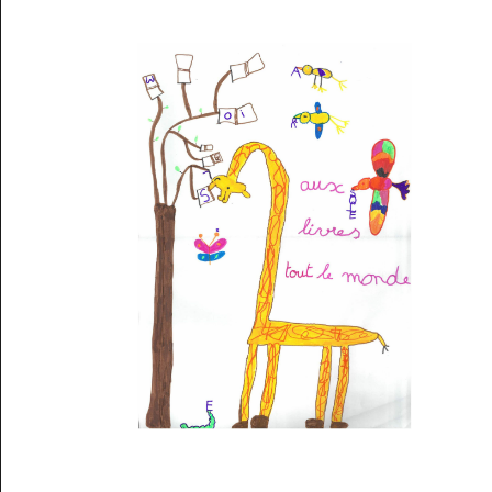
Musée des oeuvres des enfants
Filtrer les oeuvres par thème
Filtrer les oeuvres par technique
4260
oeuvres trouvées