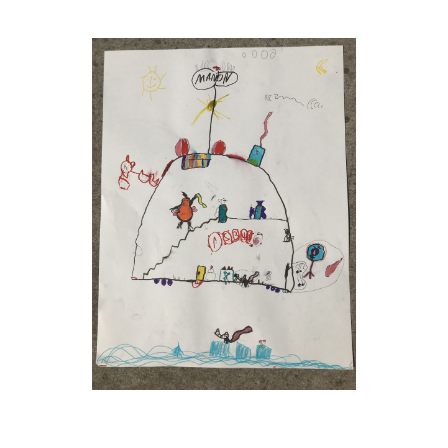
Musée des oeuvres des enfants
Filtrer les oeuvres par thème
Filtrer les oeuvres par technique
4260
oeuvres trouvées