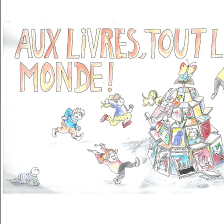
Musée des oeuvres des enfants
Filtrer les oeuvres par thème
Filtrer les oeuvres par technique
4260
oeuvres trouvées