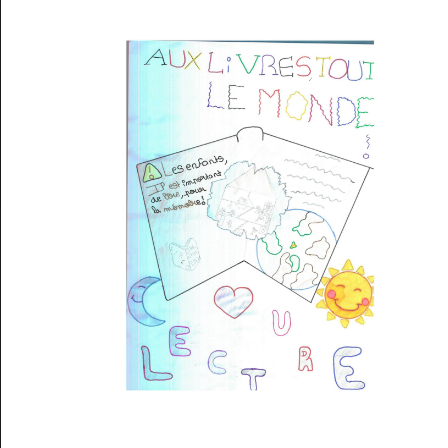
Musée des oeuvres des enfants
Filtrer les oeuvres par thème
Filtrer les oeuvres par technique
4260
oeuvres trouvées