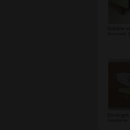
Salière v
Art postal, 
Escargot
Graphisme