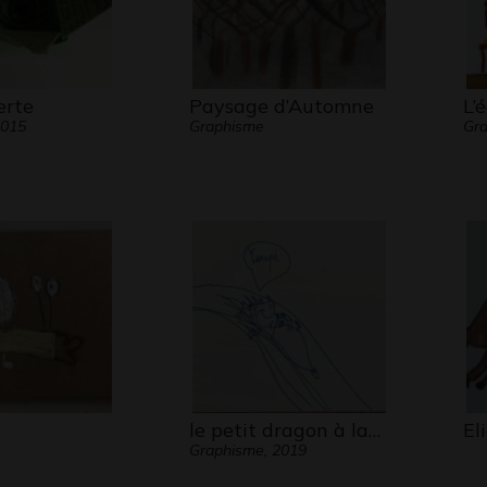
erte
Paysage d’Automne
L’é
2015
Graphisme
Gra
le petit dragon à la…
El
Graphisme, 2019