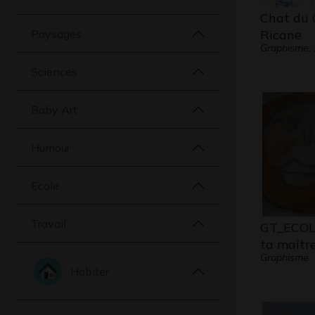
Chat du 
Paysages
Ricane
Graphisme,
Sciences
Baby Art
Humour
Ecole
Travail
GT_ECOL_
ta maîtr
Graphisme
Habiter