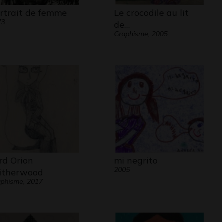
rtrait de femme
Le crocodile au lit
73
de…
Graphisme, 2005
rd Orion
mi negrito
2005
therwood
phisme, 2017