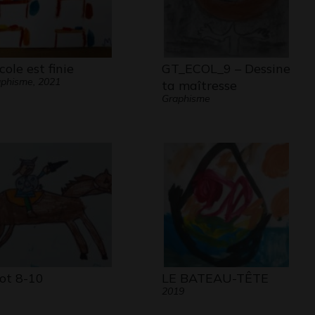
cole est finie
GT_ECOL_9 – Dessine
phisme, 2021
ta maîtresse
Graphisme
iot 8-10
LE BATEAU-TÊTE
2019