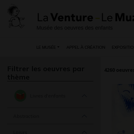
Musée des oeuvres des enfants
LE MUSÉE
APPEL À CRÉATION
EXPOSITIO
Filtrer les oeuvres par
4260
oeuvres
thème
Livres d'enfants
Abstraction
Loisirs