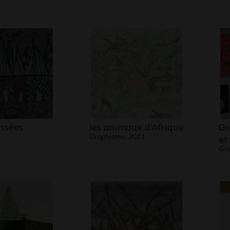
essées
les animaux d’Afrique
Gr
Graphisme, 2011
et
Gra