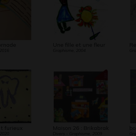
ornade
Une fille et une fleur
Re
 2016
Graphisme, 2004
Gra
t furieux
Maison 26 : Brikabrak
bo
 2020
Divers - Graphisme, 2009
Gra