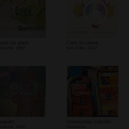
pos au parc
C’est la casse
phisme, 1959
Son-Vidéo, 2012
uquet
Immeubles colorés
phisme, 2010
Graphisme