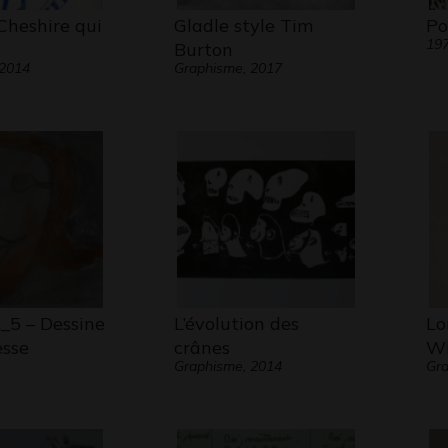
Cheshire qui
Gladle style Tim
Po
19
Burton
 2014
Graphisme, 2017
5 – Dessine
L’évolution des
Lo
esse
crânes
Wi
Graphisme, 2014
Gra