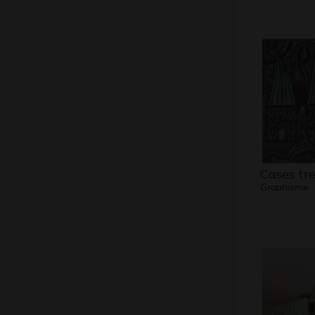
Cases tr
Graphisme