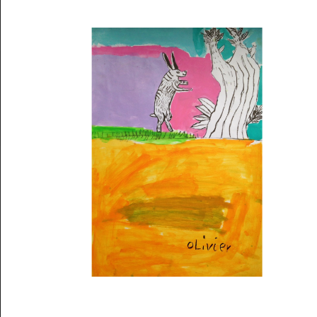
Musée des oeuvres des enfants
Filtrer les oeuvres par thème
Filtrer les oeuvres par technique
4260
oeuvres trouvées