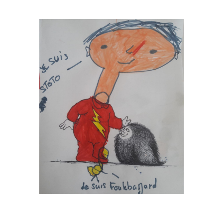
Musée des oeuvres des enfants
Filtrer les oeuvres par thème
Filtrer les oeuvres par technique
4260
oeuvres trouvées