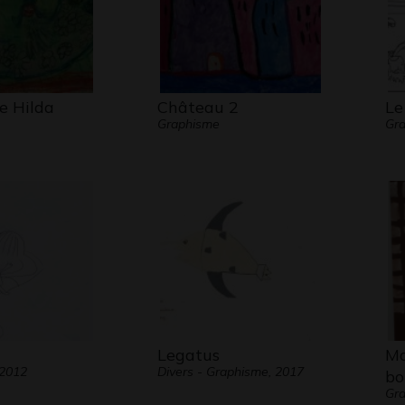
e Hilda
Château 2
Le
Graphisme
Gra
Legatus
Ma
 2012
Divers - Graphisme, 2017
bo
Gra