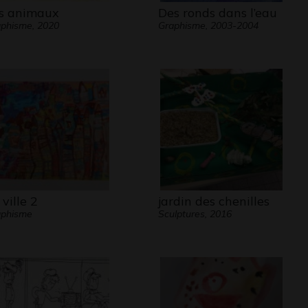
s animaux
Des ronds dans l’eau
phisme, 2020
Graphisme, 2003-2004
 ville 2
jardin des chenilles
aphisme
Sculptures, 2016