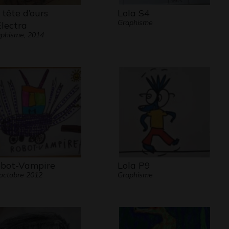
 tête d’ours
Lola S4
Graphisme
Electra
phisme, 2014
bot-Vampire
Lola P9
octobre 2012
Graphisme