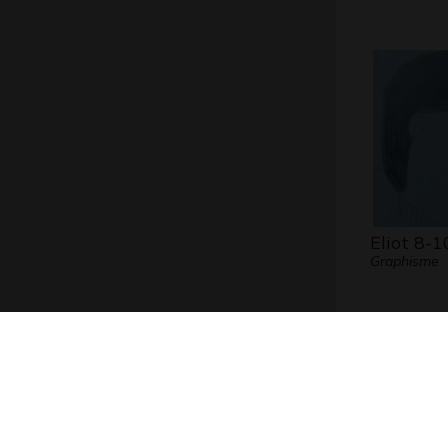
Eliot 8-1
Graphisme