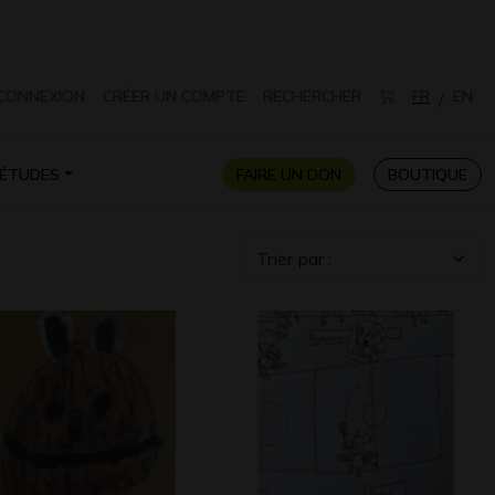
CONNEXION
CRÉER UN COMPTE
RECHERCHER
FR
EN
/
ÉTUDES
FAIRE UN DON
BOUTIQUE