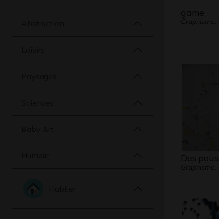
game
Graphisme,
Abstraction
Loisirs
Paysages
Sciences
Baby Art
Humour
Des pous
Graphisme,
Habiter