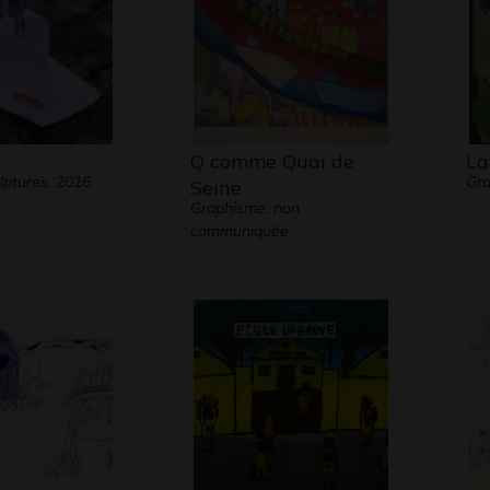
Q comme Quai de
La
lptures, 2016
Gra
Seine
Graphisme, non
communiquée