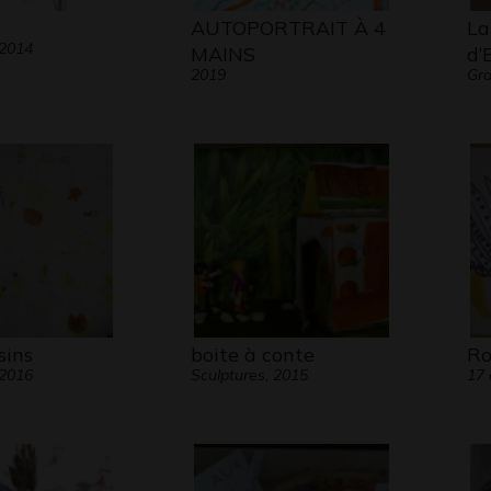
AUTOPORTRAIT À 4
La
 2014
MAINS
d’
2019
Gra
sins
boite à conte
Ro
 2016
Sculptures, 2015
17 