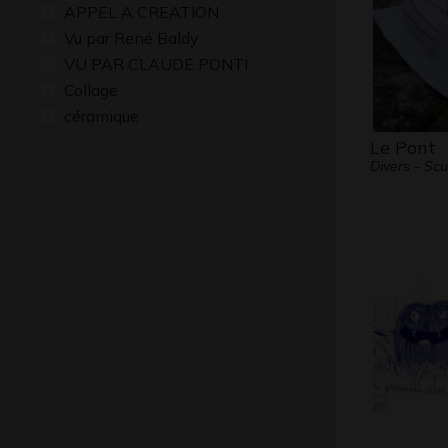
APPEL A CREATION
Vu par René Baldy
VU PAR CLAUDE PONTI
Collage
céramique
Le Pont
Divers - Scu