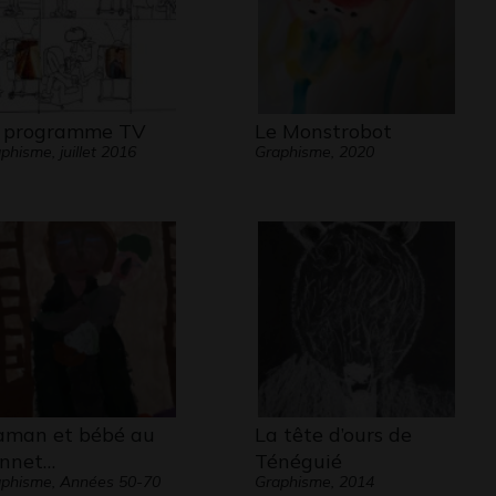
 programme TV
Le Monstrobot
phisme, juillet 2016
Graphisme, 2020
man et bébé au
La tête d’ours de
nnet…
Ténéguié
phisme, Années 50-70
Graphisme, 2014