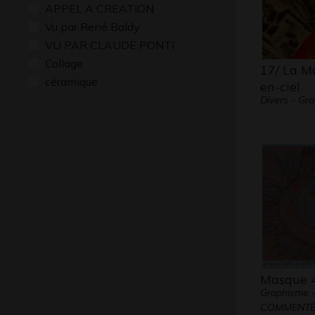
APPEL A CREATION
Vu par René Baldy
VU PAR CLAUDE PONTI
Collage
17/ La M
céramique
en-ciel
Divers - Gr
Masque 
Graphisme 
COMMENTÉ