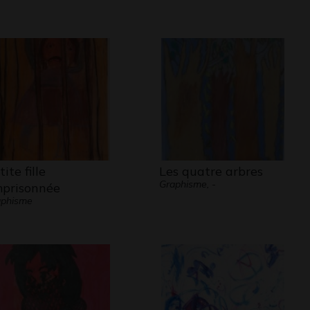
ite fille
Les quatre arbres
Graphisme, -
prisonnée
aphisme