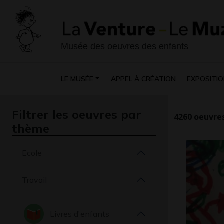
Musée des oeuvres des enfants
LE MUSÉE
APPEL À CRÉATION
EXPOSITIO
Filtrer les oeuvres par
4260
oeuvres
thème
Ecole
Travail
Livres d'enfants