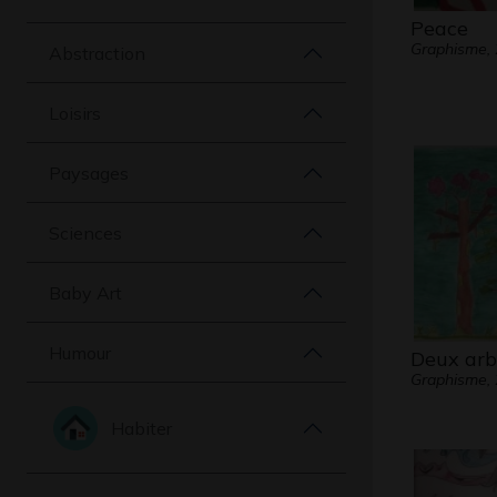
Peace
Graphisme,
Abstraction
Loisirs
Paysages
Sciences
Baby Art
Humour
Deux arb
Graphisme,
Habiter