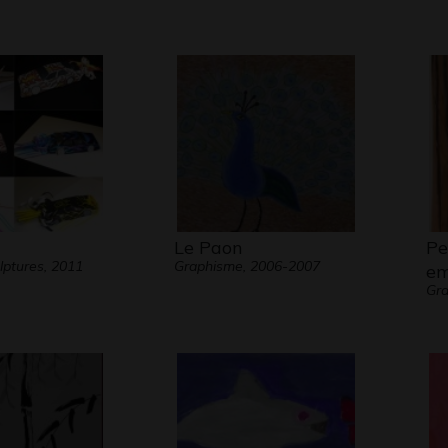
Le Paon
Pet
lptures, 2011
Graphisme, 2006-2007
em
Gr