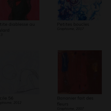
tite diablesse au
Petites boucles
Graphisme, 2017
ulard
13
cile 56
Bananier fait des
phisme, 2012
fleurs
Graphisme, 2007