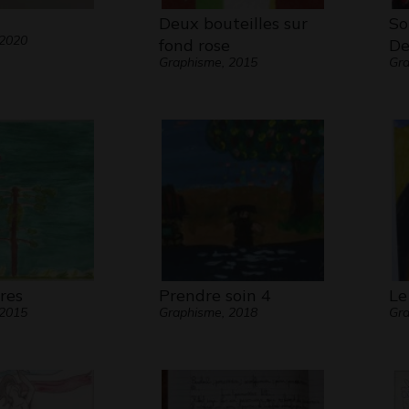
Deux bouteilles sur
So
 2020
fond rose
De
Graphisme, 2015
Gr
res
Prendre soin 4
Le
 2015
Graphisme, 2018
Gr