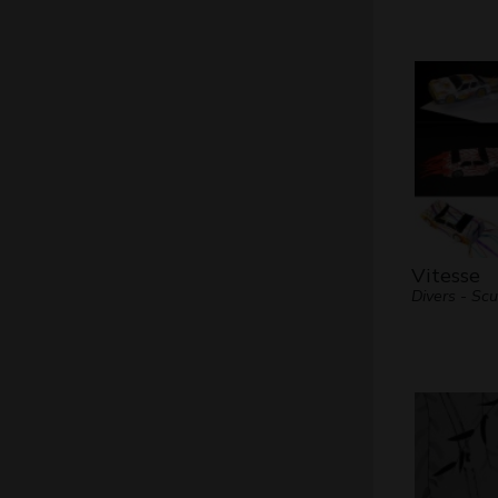
Vitesse
Divers - Scu