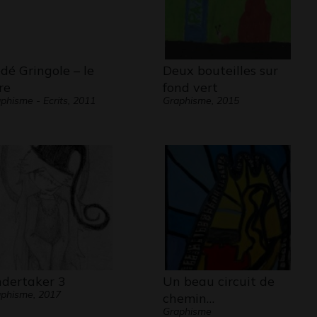
dé Gringole – le
Deux bouteilles sur
re
fond vert
phisme - Ecrits, 2011
Graphisme, 2015
dertaker 3
Un beau circuit de
phisme, 2017
chemin…
Graphisme