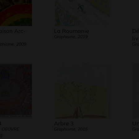
aison Arc-
La Roumanie
Dé
Graphisme, 2019
liv
aphisme, 2009
Gra
4
Arbre 3
Un
- OEUVRE
Graphisme, 2015
Gra
E