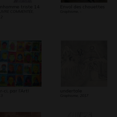
nhomme triste 14
Envol des chouettes
UVRE COMMENTÉE,
Graphisme, -
12
-ci, par l’Art!
undertale
13
Graphisme, 2017