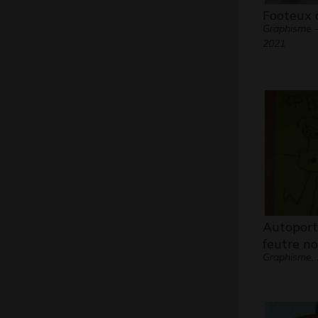
Footeux 
Graphisme -
2021
Autoport
feutre no
Graphisme,