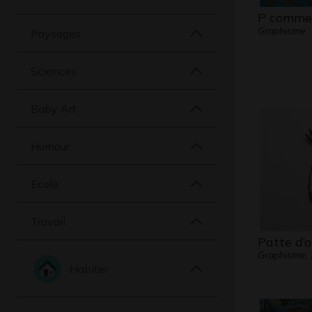
P comme 
Graphisme
Paysages
Sciences
Baby Art
Humour
Ecole
Travail
Patte d’o
Graphisme,
Habiter