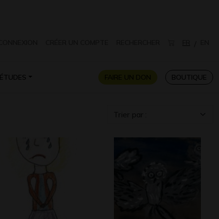
CONNEXION
CRÉER UN COMPTE
RECHERCHER
FR
EN
/
ÉTUDES
FAIRE UN DON
BOUTIQUE