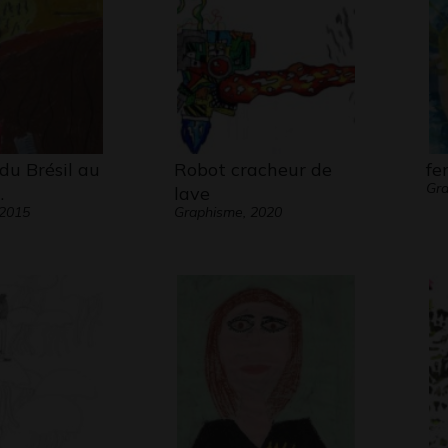
du Brésil au
Robot cracheur de
fe
Gra
…
lave
 2015
Graphisme, 2020