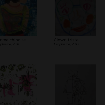
mme chinoise
Clown triste
phisme, 2010
Graphisme, 2017