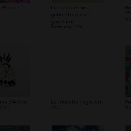
Pleurer
Le bonhomme
Bo
OE
géométrique et
20
graphims
Graphisme, 2020
urs d’Adèle
Le monstre rugissant
Par
 2014
2013
20