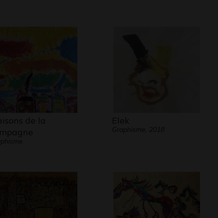
isons de la
Elek
Graphisme, 2018
mpagne
aphisme