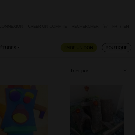
CONNEXION
CRÉER UN COMPTE
RECHERCHER
FR
EN
/
ÉTUDES
FAIRE UN DON
BOUTIQUE