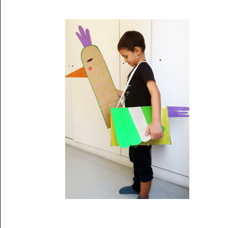
Musée des oeuvres des enfants
Filtrer les oeuvres par thème
Filtrer les oeuvres par technique
4260
oeuvres trouvées