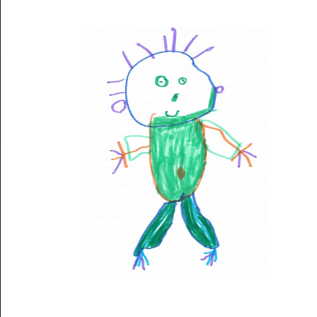
Musée des oeuvres des enfants
Filtrer les oeuvres par thème
Filtrer les oeuvres par technique
4260
oeuvres trouvées