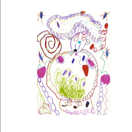
Musée des oeuvres des enfants
Filtrer les oeuvres par thème
Filtrer les oeuvres par technique
4260
oeuvres trouvées