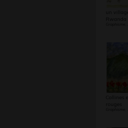
un villag
Rwanda
Graphisme,
Collines e
rouges
Graphisme,