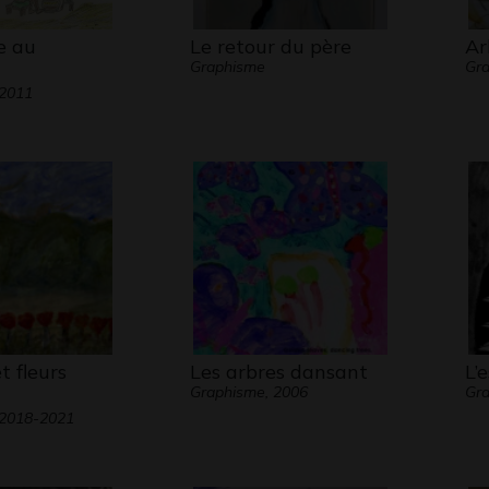
e au
Le retour du père
Ar
Graphisme
Gra
 2011
t fleurs
Les arbres dansant
L’
Graphisme, 2006
Gra
 2018-2021