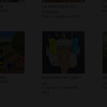
de
La montagne du
Cl
 2025
Div
Tampon
Divers - Graphisme, 2013
tte
Ecole Marcel Callo –
Vo
 2008
Le…
La
Sculptures - Graphisme,
Gra
2021