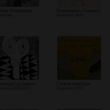
bres d’automne
El esqueleto humano
phisme, -
Graphisme, 1975
escargot grimpeur
L’arbre magique
phisme, 2010-2011
Sculptures, 2012