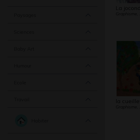
La jocon
Graphisme,
Paysages
Sciences
Baby Art
Humour
Ecole
Travail
la cueille
Graphisme,
Habiter