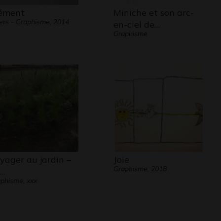
ément
Miniche et son arc-
ers - Graphisme, 2014
en-ciel de…
Graphisme
yager au jardin –
Joie
Graphisme, 2018
…
phisme, xxx