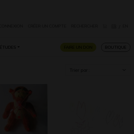
CONNEXION
CRÉER UN COMPTE
RECHERCHER
FR
EN
/
ÉTUDES
FAIRE UN DON
BOUTIQUE