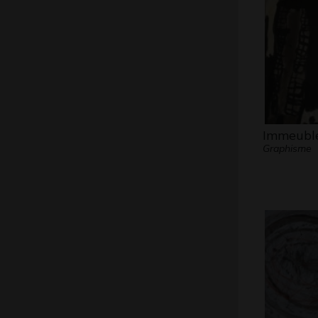
Immeubl
Graphisme