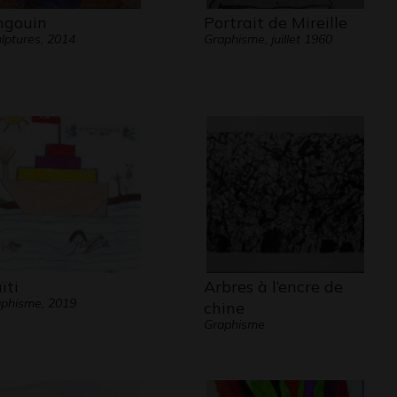
ngouin
Portrait de Mireille
lptures, 2014
Graphisme, juillet 1960
ïti
Arbres à l’encre de
phisme, 2019
chine
Graphisme