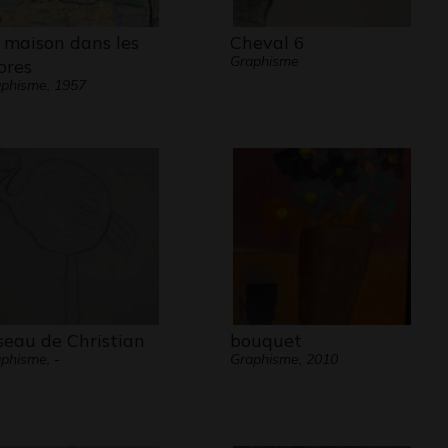
 maison dans les
Cheval 6
Graphisme
bres
phisme, 1957
seau de Christian
bouquet
phisme, -
Graphisme, 2010