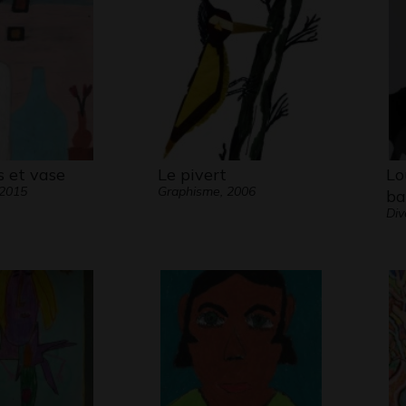
s et vase
Le pivert
Lo
 2015
Graphisme, 2006
ba
Div