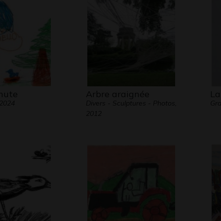
hute
Arbre araignée
La
 2024
Divers - Sculptures - Photos,
Gra
2012