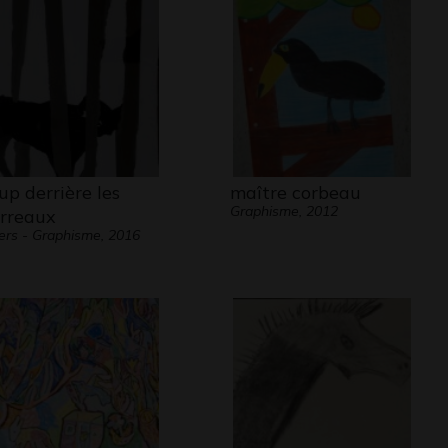
up derrière les
maître corbeau
Graphisme, 2012
rreaux
ers - Graphisme, 2016