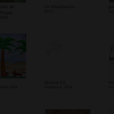
rait de
Le Moustachu
pi
2013
Scu
Felipe
 2009
Œuvre 02
Ha
 2008-2009
Graphisme, 2014
Gra