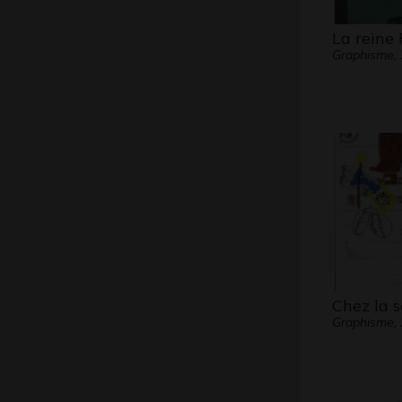
La reine
Graphisme,
Chez la s
Graphisme,