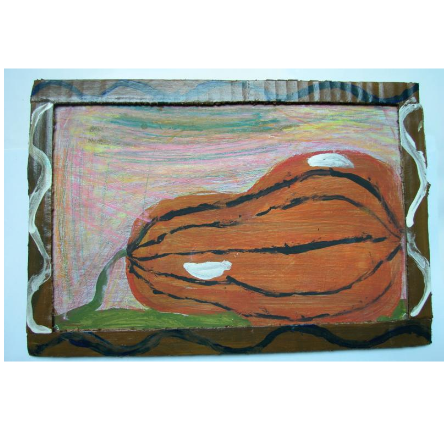
Musée des oeuvres des enfants
Filtrer les oeuvres par thème
Filtrer les oeuvres par technique
4260
oeuvres trouvées