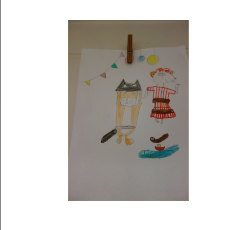
Musée des oeuvres des enfants
Filtrer les oeuvres par thème
Filtrer les oeuvres par technique
4260
oeuvres trouvées