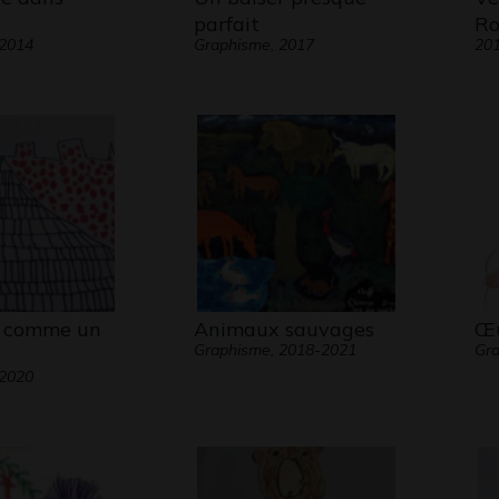
parfait
Ro
 2014
Graphisme, 2017
20
e comme un
Animaux sauvages
Œu
Graphisme, 2018-2021
Gra
 2020