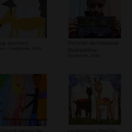
up souriant
Portrait de Hassane
ers - Graphisme, 2016
Badreddine
Graphisme, 2010
 Grand amour de
Le mariage dans la