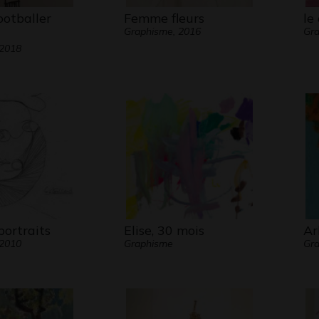
ootballer
Femme fleurs
le
Graphisme, 2016
Gr
 2018
portraits
Elise, 30 mois
Ar
 2010
Graphisme
Gra