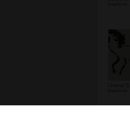
Graphisme,
Cheval 5
Graphisme