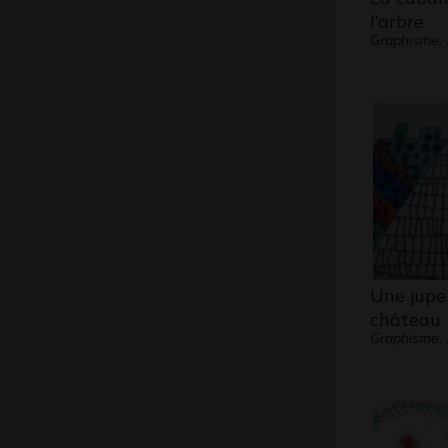
l’arbre
Graphisme,
Une jup
château
Graphisme,