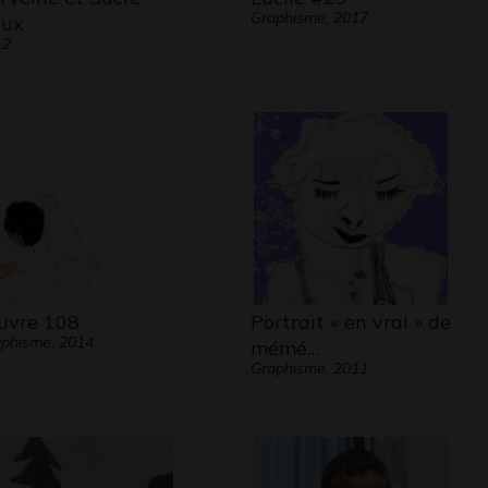
Graphisme, 2017
ux
12
vre 108
Portrait « en vrai » de
phisme, 2014
mémé…
Graphisme, 2011