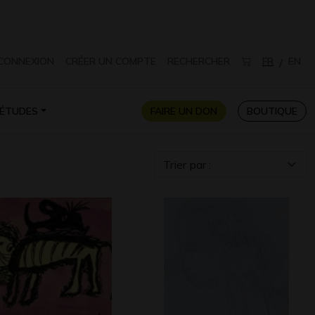
CONNEXION
CRÉER UN COMPTE
RECHERCHER
FR
EN
/
ÉTUDES
FAIRE UN DON
BOUTIQUE