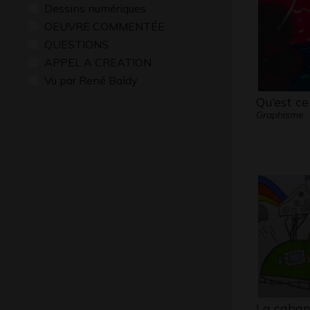
Dessins numériques
OEUVRE COMMENTÉE
QUESTIONS
APPEL A CREATION
Vu par René Baldy
Qu’est ce
Graphisme
La caban