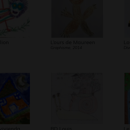
lion
L’ours de Maureen
Lo
Graphisme, 2014
Div
vivienda
BD Louis
Le