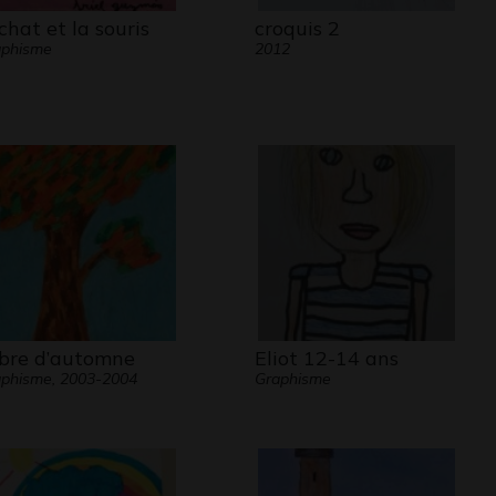
 chat et la souris
croquis 2
aphisme
2012
bre d’automne
Eliot 12-14 ans
phisme, 2003-2004
Graphisme