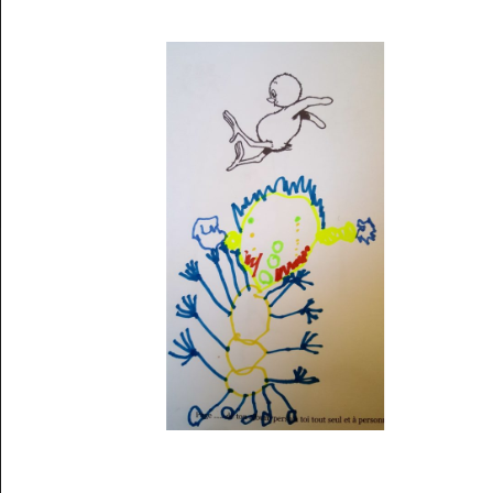
Musée des oeuvres des enfants
Filtrer les oeuvres par thème
Filtrer les oeuvres par technique
4260
oeuvres trouvées