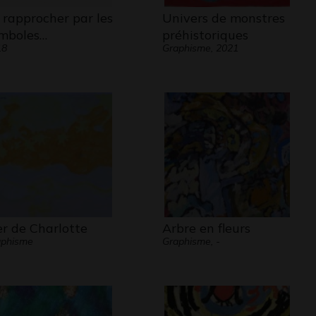
 rapprocher par les
Univers de monstres
mboles…
préhistoriques
18
Graphisme, 2021
r de Charlotte
Arbre en fleurs
aphisme
Graphisme, -