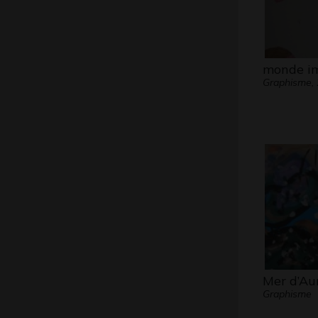
monde im
Graphisme,
Mer d’Aur
Graphisme