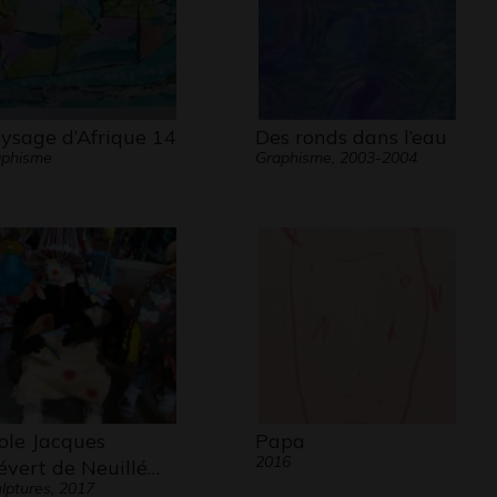
ysage d’Afrique 14
Des ronds dans l’eau
aphisme
Graphisme, 2003-2004
ole Jacques
Papa
2016
évert de Neuillé…
lptures, 2017