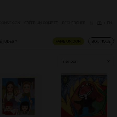
CONNEXION
CRÉER UN COMPTE
RECHERCHER
FR
EN
/
ÉTUDES
FAIRE UN DON
BOUTIQUE