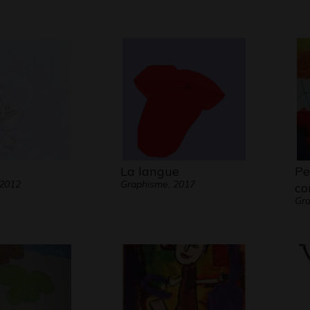
La langue
Pe
 2012
Graphisme, 2017
co
Gra