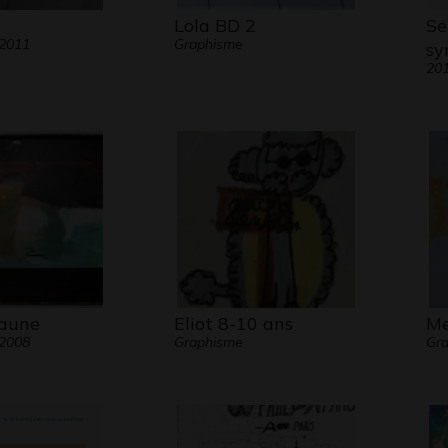
Lola BD 2
Se
 2011
Graphisme
sy
20
jaune
Eliot 8-10 ans
Me
 2008
Graphisme
Gr