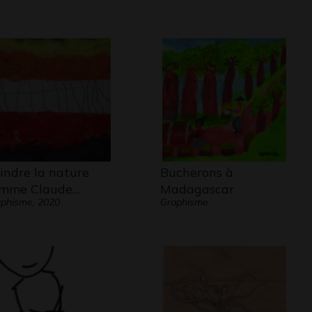
indre la nature
Bucherons à
mme Claude…
Madagascar
phisme, 2020
Graphisme