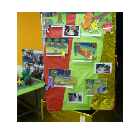
Musée des oeuvres des enfants
Filtrer les oeuvres par thème
Filtrer les oeuvres par technique
4260
oeuvres trouvées