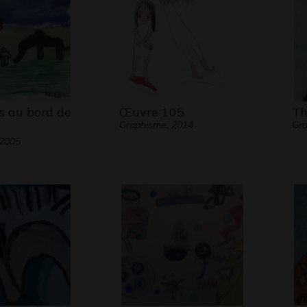
s au bord de
Œuvre 105
Th
Graphisme, 2014
Gra
 2005