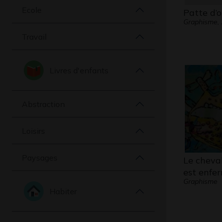
Ecole
Patte d’o
Graphisme,
Travail
Livres d'enfants
Abstraction
Loisirs
Paysages
Le cheva
est enfe
Graphisme
Habiter