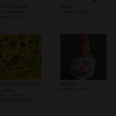
S TÉKINOUS
Hibou
ers - Sculptures -
Graphisme, 2016
phisme, 2021
stiaire fantastique
le clown
Sculptures, 2014
 Brésil
ers - Graphisme -
UVRE COMMENTÉE,
10