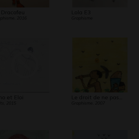
 Dracofeu
Lola E3
phisme, 2016
Graphisme
no et Eloi
Le droit de ne pas…
its, 2015
Graphisme, 2007