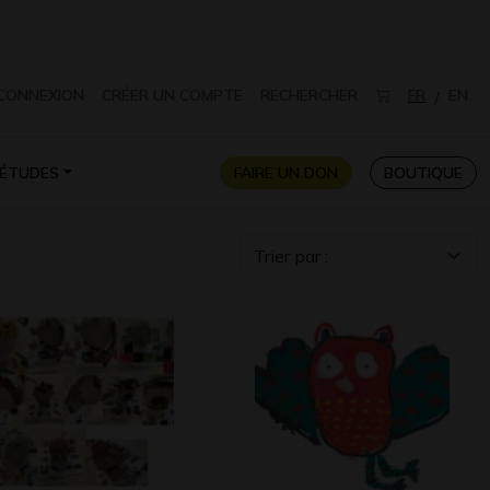
CONNEXION
CRÉER UN COMPTE
RECHERCHER
FR
EN
/
ÉTUDES
FAIRE UN DON
BOUTIQUE