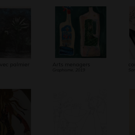
vec palmier
Arts menagers
co
Graphisme, 2019
Son