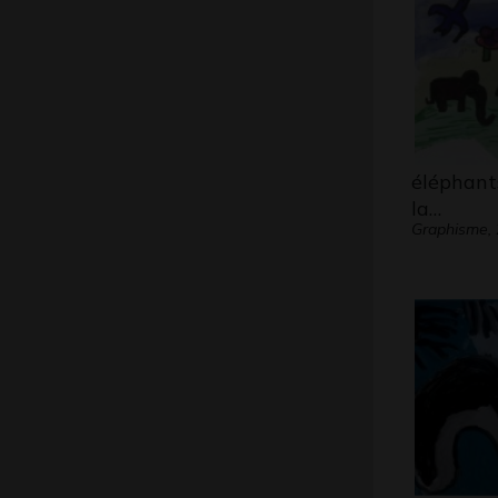
éléphant
la…
Graphisme,