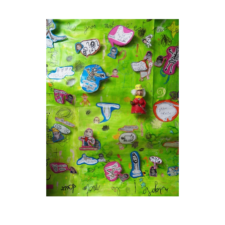
Musée des oeuvres des enfants
Filtrer les oeuvres par thème
Filtrer les oeuvres par technique
4260
oeuvres trouvées