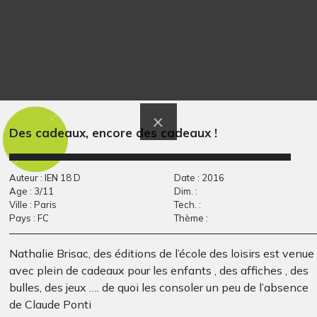
femme et nouveau
Le singe
Graphisme, 2020
né
Graphisme, non précisée
Des cadeaux, encore des cadeaux !
Auteur : IEN 18 D
Date : 2016
Age : 3/11
Dim. :
Ville : Paris
Tech. :
Pays : FC
Thème :
Nathalie Brisac, des éditions de l’école des loisirs est venue
avec plein de cadeaux pour les enfants , des affiches , des
bulles, des jeux …. de quoi les consoler un peu de l’absence
les habitants de
Face Tèque
de Claude Ponti
Divers - Sculptures, 2021
l’immeuble un…