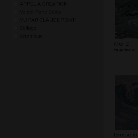
APPEL A CREATION
Vu par René Baldy
VU PAR CLAUDE PONTI
Collage
céramique
Mer 2
Graphisme
Grosse v