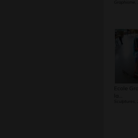
Graphisme,
Ecole Gr
la…
Sculptures,