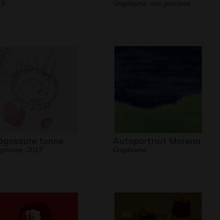
19
Graphisme, non précisée
égosaure tonne
Autoportrait Morena
phisme, 2017
Graphisme