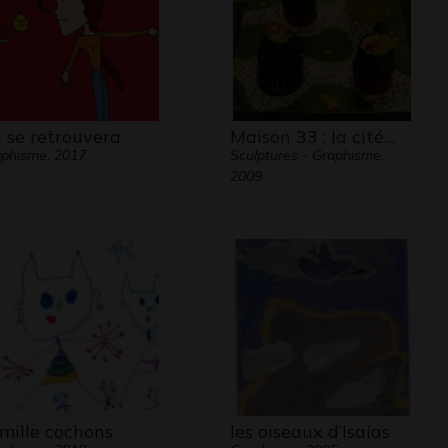
 se retrouvera
Maison 33 : la cité…
phisme, 2017
Sculptures - Graphisme,
2009
mille cochons
les oiseaux d’Isaías