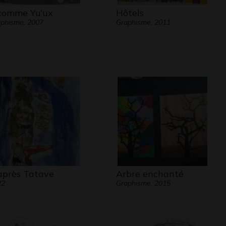
comme Yu’ux
Hôtels
phisme, 2007
Graphisme, 2011
après Tatave
Arbre enchanté
22
Graphisme, 2015