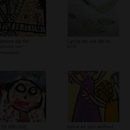
emins de fer
Cycle de vie de la…
phisme, non
2025
mmuniquée
ÊTE BRUNE
mère et son enfant