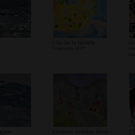
L’île de la famille
ch
Graphisme, 2020
Gra
co
ague
Maisons nichées dans
T