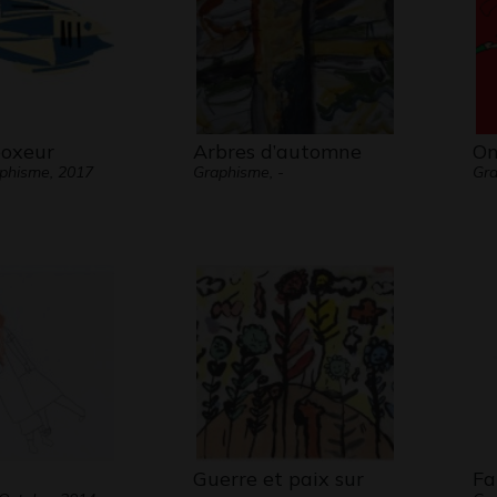
boxeur
Arbres d’automne
On
aphisme, 2017
Graphisme, -
Gra
Guerre et paix sur
Fa