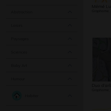
Mémé Lul
Graphisme,
Abstraction
Loisirs
Paysages
Sciences
Baby Art
Humour
Duo d’ar
Graphisme, 
Habiter