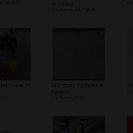
 2005-2006
20
la vallée
Graphisme, 2007-2008
and Douai de
Monstres cyclopes et
St
Gra
ballons
 2017
Graphisme, 2016