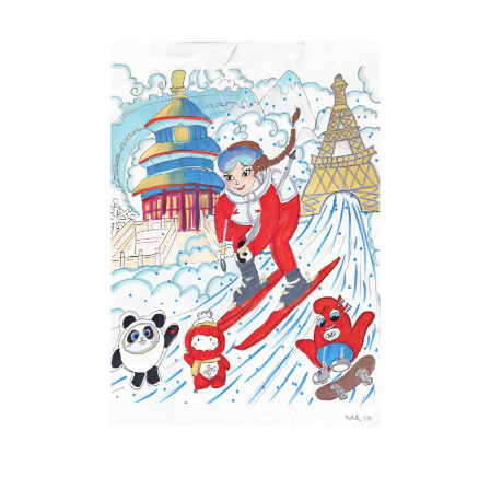
Musée des oeuvres des enfants
Filtrer les oeuvres par thème
Filtrer les oeuvres par technique
4260
oeuvres trouvées