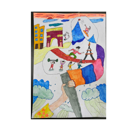
Musée des oeuvres des enfants
Filtrer les oeuvres par thème
Filtrer les oeuvres par technique
4260
oeuvres trouvées